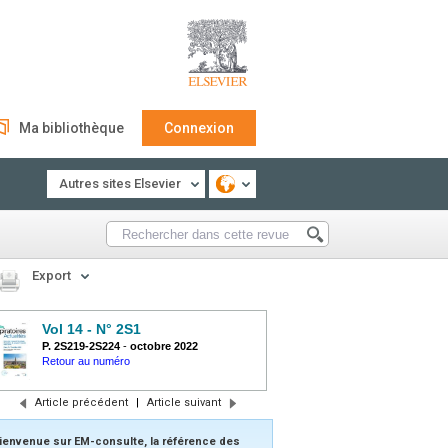
Ma bibliothèque
Connexion
Autres sites Elsevier
Export
Vol 14 - N° 2S1
P. 2S219-2S224
-
octobre 2022
Retour au numéro
Article précédent
|
Article suivant
ienvenue sur EM-consulte, la référence des