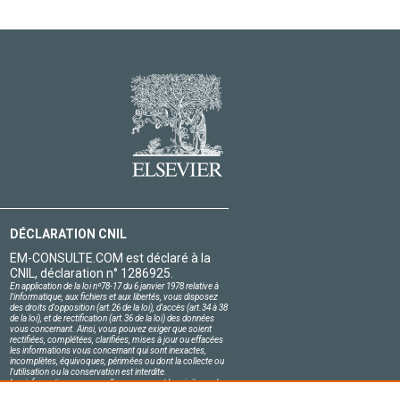
DÉCLARATION CNIL
EM-CONSULTE.COM est déclaré à la
CNIL, déclaration n° 1286925.
En application de la loi nº78-17 du 6 janvier 1978 relative à
l'informatique, aux fichiers et aux libertés, vous disposez
des droits d'opposition (art.26 de la loi), d'accès (art.34 à 38
de la loi), et de rectification (art.36 de la loi) des données
vous concernant. Ainsi, vous pouvez exiger que soient
rectifiées, complétées, clarifiées, mises à jour ou effacées
les informations vous concernant qui sont inexactes,
incomplètes, équivoques, périmées ou dont la collecte ou
l'utilisation ou la conservation est interdite.
Les informations personnelles concernant les visiteurs de
notre site, y compris leur identité, sont confidentielles.