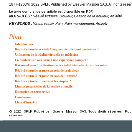
1877-1203/© 2022 SPLF. Published by Elsevier Masson SAS. All rights reser
Le texte complet de cet article est disponible en PDF.
MOTS-CLÉS :
Réalité virtuelle, Douleur, Gestion de la douleur, Anxiété
KEYWORDS :
Virtual reality, Pain, Pain management, Anxiety
Plan
Introduction
Réalité virtuelle et réalité augmentée : de quoi parle-t-on ?
Utilisation de la réalité virtuelle en médecine
La douleur liée aux soins : une expérience complexe
Rationnel pour l’utilisation de la réalité virtuelle durant les soins
Réalité virtuelle et prise en soin de la douleur
Réalité virtuelle et prise en soin de l’anxiété
Réalité virtuelle : quel sont les risques ?
Limites potentielles de la réalité virtuelle
Discussion et perspective
Conclusion
Liens d’intérêts
© 2022 SPLF. Publié par Elsevier Masson SAS. Tous droits réservés.. Publ
réservés.