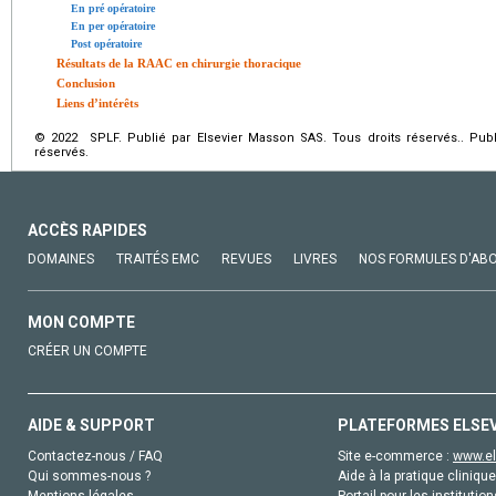
En pré opératoire
En per opératoire
Post opératoire
Résultats de la RAAC en chirurgie thoracique
Conclusion
Liens d’intérêts
© 2022 SPLF. Publié par Elsevier Masson SAS. Tous droits réservés.. Publ
réservés.
ACCÈS RAPIDES
DOMAINES
TRAITÉS EMC
REVUES
LIVRES
NOS FORMULES D'AB
MON COMPTE
CRÉER UN COMPTE
AIDE & SUPPORT
PLATEFORMES ELSE
Contactez-nous / FAQ
Site e-commerce :
www.el
Qui sommes-nous ?
Aide à la pratique clinique