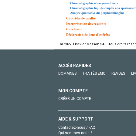
Chromatographie échangeuse d'ions
Chromatographie liquide couplée à la spectrométr
Analyse qualitative du porphobilinogène
Contrôles de qualité
Interprétation des résultats
Conclusion
Déclaration de liens d'intérêts
© 2022 Elsevier Masson SAS. Tous droits réser
ACCÈS RAPIDES
DOMAINES
TRAITÉS EMC
REVUES
LI
MON COMPTE
CRÉER UN COMPTE
AIDE & SUPPORT
Contactez-nous / FAQ
Qui sommes-nous ?