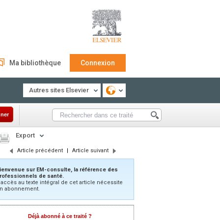
Ma bibliothèque
Connexion
Autres sites Elsevier
ner
Export
Article précédent
|
Article suivant
ienvenue sur EM-consulte, la référence des
rofessionnels de santé.
’accès au texte intégral de cet article nécessite
n abonnement.
Déjà abonné à ce traité ?