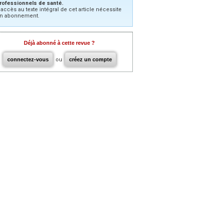
rofessionnels de santé.
’accès au texte intégral de cet article nécessite
n abonnement.
Déjà abonné à cette revue ?
connectez-vous
ou
créez un compte