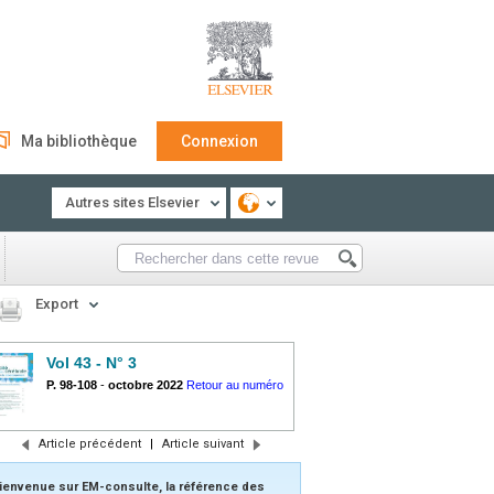
Ma bibliothèque
Connexion
Autres sites Elsevier
Export
Vol 43 - N° 3
P. 98-108
-
octobre 2022
Retour au numéro
Article précédent
|
Article suivant
ienvenue sur EM-consulte, la référence des