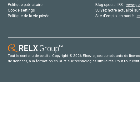
Politique publicitaire
Blog special IFSI :
www.gen
Cookie settings
Suivez notre actualité sur
Politique de la vie privée
Site d'emploi en santé :
e
Tout le contenu de ce site: Copyright © 2026 Elsevier, ses concédants de licence e
de données, a la formation en IA et aux technologies similaires. Pour tout con