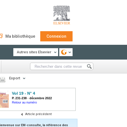
Ma bibliothèque
Connexion
Autres sites Elsevier
Export
Vol 19 - N° 4
P. 231-238
-
décembre 2022
Retour au numéro
Article précédent
ienvenue sur EM-consulte, la référence des