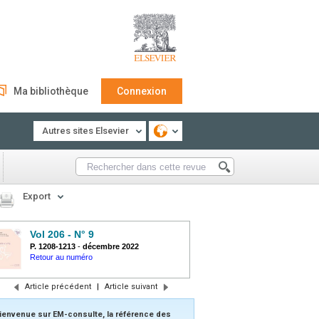
Ma bibliothèque
Connexion
Autres sites Elsevier
Export
Vol 206 - N° 9
P. 1208-1213
-
décembre 2022
Retour au numéro
Article précédent
|
Article suivant
ienvenue sur EM-consulte, la référence des