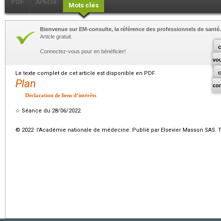
PDF
Article
Mots clés
Bienvenue sur EM-consulte, la référence des professionnels de santé.
Article gratuit.
c
Connectez-vous pour en bénéficier!
vo
Le texte complet de cet article est disponible en PDF.
Plan
co
Déclaration de liens d’intérêts
☆
Séance du 28/06/2022.
© 2022 l'Académie nationale de médecine. Publié par Elsevier Masson SAS. To