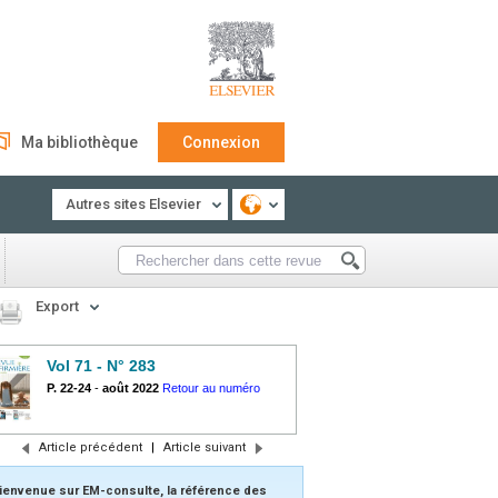
Ma bibliothèque
Connexion
Autres sites Elsevier
Export
Vol 71 - N° 283
P. 22-24
-
août 2022
Retour au numéro
Article précédent
|
Article suivant
ienvenue sur EM-consulte, la référence des