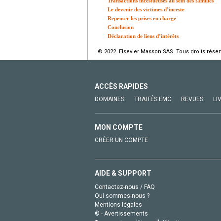
Transactions incestueuses au sein des familles
Le devenir des victimes d’inceste
Repenser les prises en charge
Conclusion
Déclaration de liens d’intérêts
© 2022 Elsevier Masson SAS. Tous droits réser
ACCÈS RAPIDES
DOMAINES
TRAITÉS EMC
REVUES
LI
MON COMPTE
CRÉER UN COMPTE
AIDE & SUPPORT
Contactez-nous / FAQ
Qui sommes-nous ?
Mentions légales
© - Avertissements