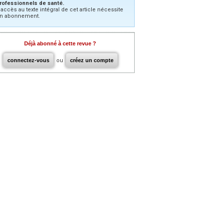
rofessionnels de santé.
’accès au texte intégral de cet article nécessite
n abonnement.
Déjà abonné à cette revue ?
connectez-vous
ou
créez un compte