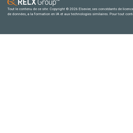
Tout le contenu de ce site: Copyright © 2026 Elsevier, ses concédants de licence e
de données, a la formation en IA et aux technologies similaires. Pour tout con