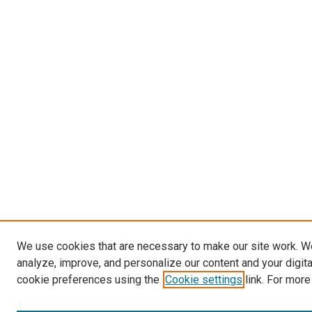
We use cookies that are necessary to make our site work. W
analyze, improve, and personalize our content and your digit
cookie preferences using the
Cookie settings
link. For more