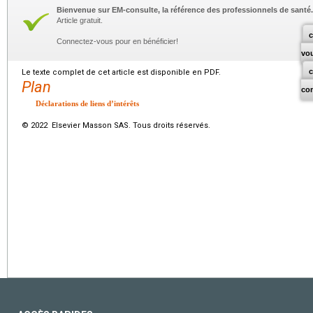
Bienvenue sur EM-consulte, la référence des professionnels de santé.
Article gratuit.
c
Connectez-vous pour en bénéficier!
vo
Le texte complet de cet article est disponible en PDF.
Plan
co
Déclarations de liens d’intérêts
© 2022 Elsevier Masson SAS. Tous droits réservés.