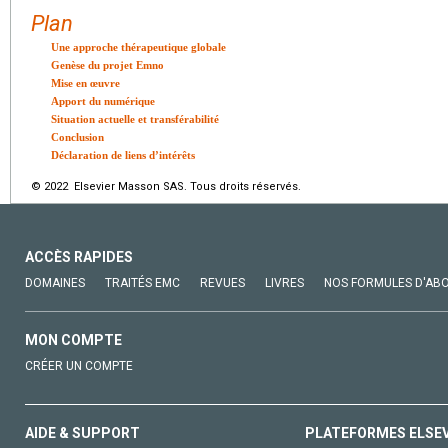
Plan
Une approche thérapeutique globale
Genèse du projet Emno
Mise en œuvre
Apport du numérique
Situation actuelle et transférabilité
Conclusion
Déclaration de liens d’intérêts
© 2022 Elsevier Masson SAS. Tous droits réservés.
ACCÈS RAPIDES
DOMAINES
TRAITÉS EMC
REVUES
LIVRES
NOS FORMULES D'AB
MON COMPTE
CRÉER UN COMPTE
AIDE & SUPPORT
PLATEFORMES ELSE