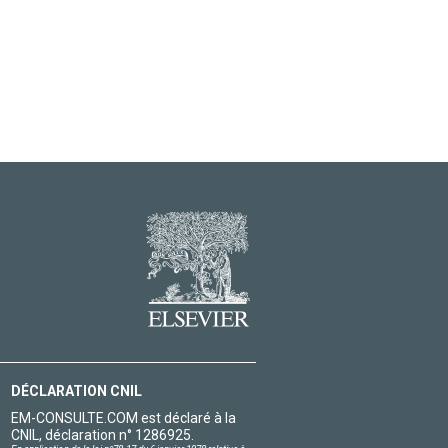
DÉCLARATION CNIL
EM-CONSULTE.COM est déclaré à la
CNIL, déclaration n° 1286925.