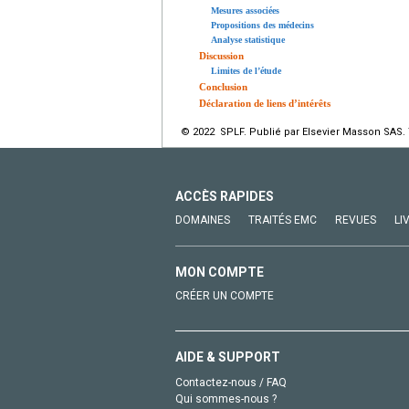
Mesures associées
Propositions des médecins
Analyse statistique
Discussion
Limites de l’étude
Conclusion
Déclaration de liens d’intérêts
© 2022 SPLF. Publié par Elsevier Masson SAS. 
ACCÈS RAPIDES
DOMAINES
TRAITÉS EMC
REVUES
LI
MON COMPTE
CRÉER UN COMPTE
AIDE & SUPPORT
Contactez-nous / FAQ
Qui sommes-nous ?