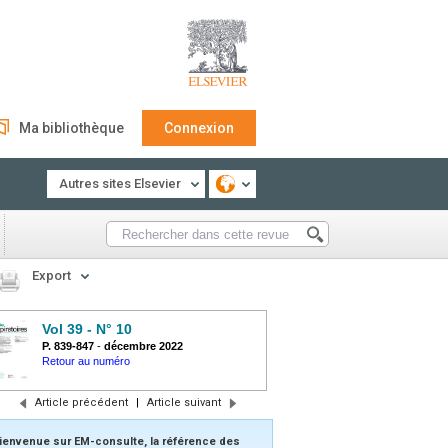
Ma bibliothèque
Connexion
Autres sites Elsevier
Export
Vol 39 - N° 10
P. 839-847
-
décembre 2022
Retour au numéro
Article précédent
|
Article suivant
ienvenue sur EM-consulte, la référence des