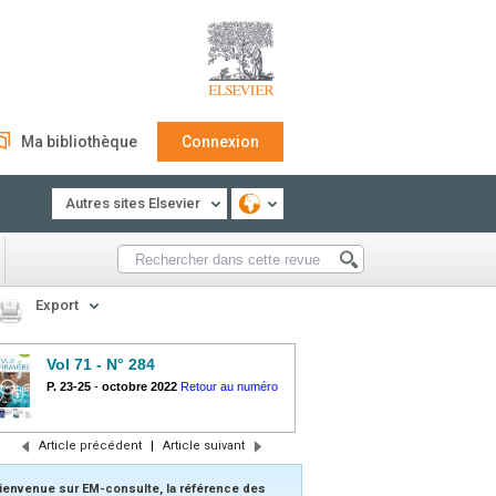
Ma bibliothèque
Connexion
Autres sites Elsevier
Export
Vol 71 - N° 284
P. 23-25
-
octobre 2022
Retour au numéro
Article précédent
|
Article suivant
ienvenue sur EM-consulte, la référence des