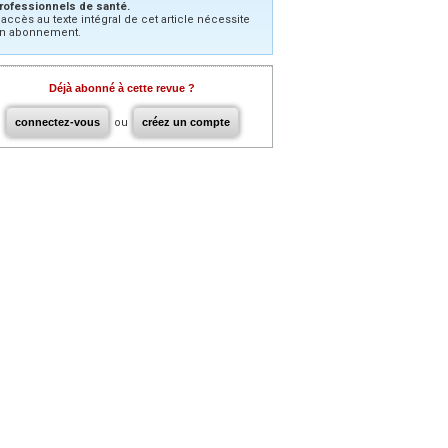
rofessionnels de santé.
’accès au texte intégral de cet article nécessite
n abonnement.
Déjà abonné à cette revue ?
connectez-vous
ou
créez un compte