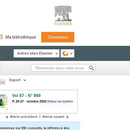
Ma bibliothèque
Connexion
Autres sites Elsevier
Export
Vol 67 - N° 869
P. 25-27
-
octobre 2022
Retour au numéro
Article précédent
|
Article suivant
ienvenue sur EM-consulte, la référence des