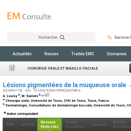
Rechercher
Service C
Rechercher
Actualités
Revues
Traités EMC
Domaines
CHIRURGIE ORALE ET MAXILLO-FACIALE
Lésions pigmentées de la muqueuse orale
-
[22-045-H-10] - Doi : 10.1016/S2352-3999(22)47585-6
a
b
,
⁎
A. Louisy
, M. Samimi
a
Chirurgie orale, Université de Tours, CHU de Tours, Tours, France
b
Dermatologie, Consultations de dermatologie buccale, Université de Tours, C
Auteur correspondant.
Résumé
Points
Arbres
PDF
Article
Figures
Mots clés
essentiels
décisionn