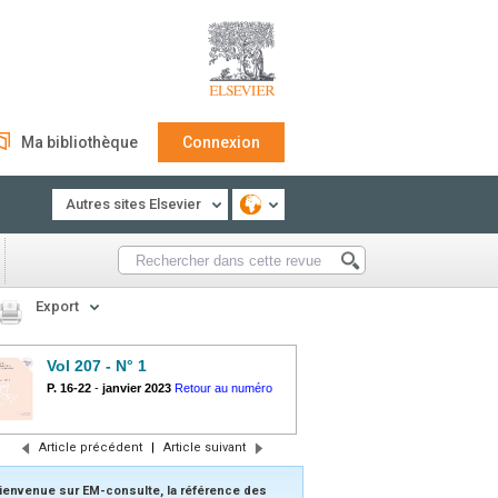
Ma bibliothèque
Connexion
Autres sites Elsevier
Export
Vol 207 - N° 1
P. 16-22
-
janvier 2023
Retour au numéro
Article précédent
|
Article suivant
ienvenue sur EM-consulte, la référence des