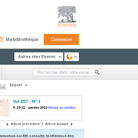
Ma bibliothèque
Connexion
Autres sites Elsevier
Export
Vol 207 - N° 1
P. 23-31
-
janvier 2023
Retour au numéro
Article précédent
|
Article suivant
ienvenue sur EM-consulte, la référence des