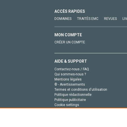
ACCÈS RAPIDES
DOMAINES
TRAITÉS EMC
REVUES
LI
MON COMPTE
CRÉER UN COMPTE
AIDE & SUPPORT
Contactez-nous / FAQ
Qui sommes-nous ?
Mentions légales
© - Avertissements
Termes et conditions d'utilisation
Politique rédactionnelle
Politique publicitaire
Cookie settings
Politique de la vie privée