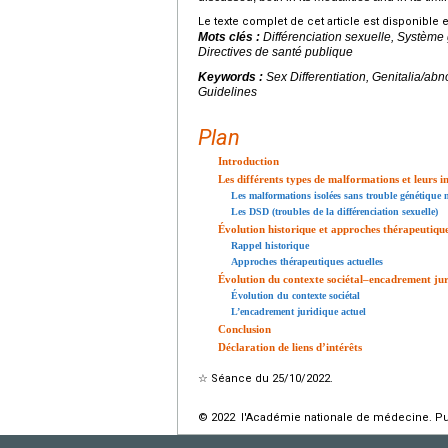
Le texte complet de cet article est disponible 
Mots clés :
Différenciation sexuelle, Système 
Directives de santé publique
Keywords :
Sex Differentiation, Genitalia/ab
Guidelines
Plan
Introduction
Les différents types de malformations et leurs i
Les malformations isolées sans trouble génétique 
Les DSD (troubles de la différenciation sexuelle)
Évolution historique et approches thérapeutique
Rappel historique
Approches thérapeutiques actuelles
Évolution du contexte sociétal–encadrement jur
Évolution du contexte sociétal
L’encadrement juridique actuel
Conclusion
Déclaration de liens d’intérêts
☆
Séance du 25/10/2022.
© 2022 l'Académie nationale de médecine. Publ