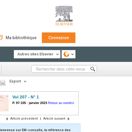
Ma bibliothèque
Connexion
Autres sites Elsevier
Export
Vol 207 - N° 1
P. 97-105
-
janvier 2023
Retour au numéro
Article précédent
|
Article suivant
ienvenue sur EM-consulte, la référence des