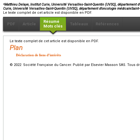
⁎
Matthieu Delaye, Institut Curie, Université Versailles-Saint-Quentin (UVSQ), département d
Curie, Université Versailles-Saint-Quentin (UVSQ), département d’oncologie médicaleSain
Le texte complet de cet article est disponible en PDF.
Résumé
PDF
Article
Tableaux
Références
Mots clés
Le texte complet de cet article est disponible en PDF.
Plan
Déclaration de liens d’intérêts
© 2022 Société Française du Cancer. Publié par Elsevier Masson SAS. Tous dro