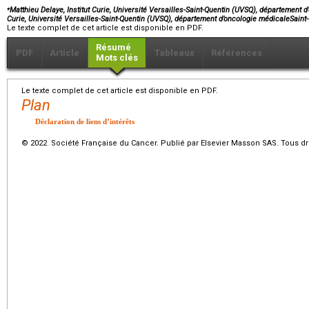
⁎
Matthieu Delaye, Institut Curie, Université Versailles-Saint-Quentin (UVSQ), département d
Curie, Université Versailles-Saint-Quentin (UVSQ), département d’oncologie médicaleSain
Le texte complet de cet article est disponible en PDF.
Résumé
PDF
Article
Tableaux
Références
Mots clés
Le texte complet de cet article est disponible en PDF.
Plan
Déclaration de liens d’intérêts
© 2022 Société Française du Cancer. Publié par Elsevier Masson SAS. Tous dro