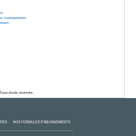
res
n, et postopératoire
ndaires
Tous droits réservés.
VRES
NOS FORMULES D'ABONNEMENTS