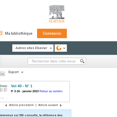
Ma bibliothèque
Connexion
Autres sites Elsevier
Export
Vol 40 - N° 1
P. 3-16
-
janvier 2023
Retour au numéro
Article précédent
|
Article suivant
ienvenue sur EM-consulte, la référence des