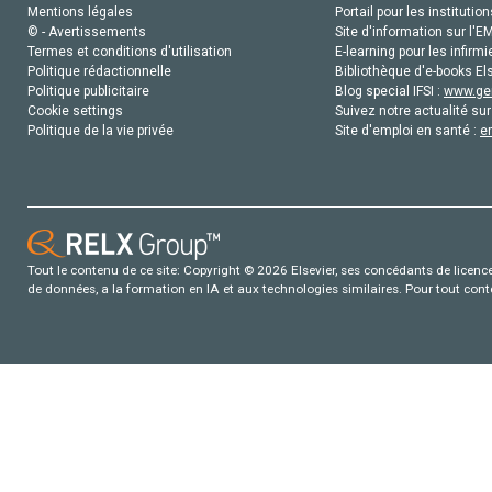
Mentions légales
Portail pour les institution
© - Avertissements
Site d'information sur l'E
Termes et conditions d'utilisation
E-learning pour les infirmi
Politique rédactionnelle
Bibliothèque d'e-books Els
Politique publicitaire
Blog special IFSI :
www.gen
Cookie settings
Suivez notre actualité sur
Politique de la vie privée
Site d'emploi en santé :
e
Tout le contenu de ce site: Copyright © 2026 Elsevier, ses concédants de licence e
de données, a la formation en IA et aux technologies similaires. Pour tout con