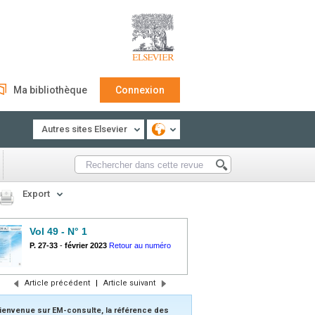
Ma bibliothèque
Connexion
Autres sites Elsevier
Export
Vol 49 - N° 1
P. 27-33
-
février 2023
Retour au numéro
Article précédent
|
Article suivant
ienvenue sur EM-consulte, la référence des