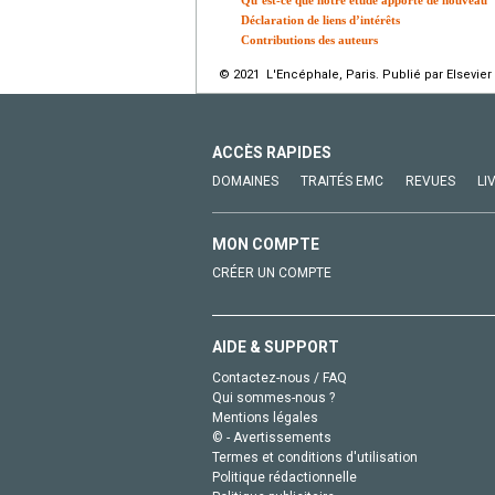
Déclaration de liens d’intérêts
Contributions des auteurs
© 2021 L'Encéphale, Paris. Publié par Elsevier
ACCÈS RAPIDES
DOMAINES
TRAITÉS EMC
REVUES
LI
MON COMPTE
CRÉER UN COMPTE
AIDE & SUPPORT
Contactez-nous / FAQ
Qui sommes-nous ?
Mentions légales
© - Avertissements
Termes et conditions d'utilisation
Politique rédactionnelle