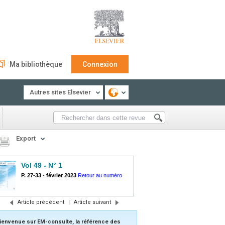
Ma bibliothèque
Connexion
Autres sites Elsevier
Export
Vol 49 - N° 1
P. 27-33
-
février 2023
Retour au numéro
Article précédent
|
Article suivant
ienvenue sur EM-consulte, la référence des