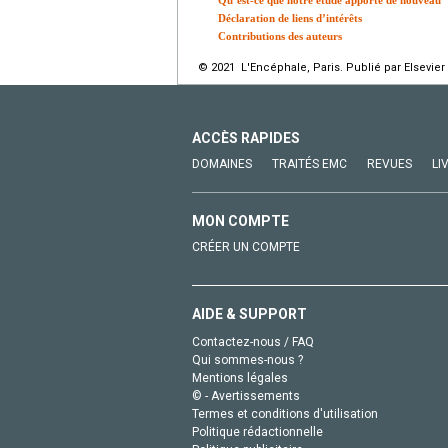
Déclaration de liens d’intérêts
Contributions des auteurs
© 2021 L'Encéphale, Paris. Publié par Elsevier
ACCÈS RAPIDES
DOMAINES
TRAITÉS EMC
REVUES
LI
MON COMPTE
CRÉER UN COMPTE
AIDE & SUPPORT
Contactez-nous / FAQ
Qui sommes-nous ?
Mentions légales
© - Avertissements
Termes et conditions d'utilisation
Politique rédactionnelle