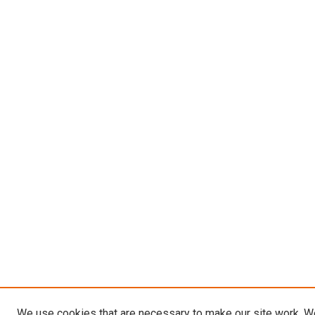
We use cookies that are necessary to make our site work. W