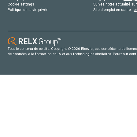
Cookie settings
Suivez notre actualité sur
Politique de la vie privée
Site d'emploi en santé :
e
Tout le contenu de ce site: Copyright © 2026 Elsevier, ses concédants de licence e
de données, a la formation en IA et aux technologies similaires. Pour tout con