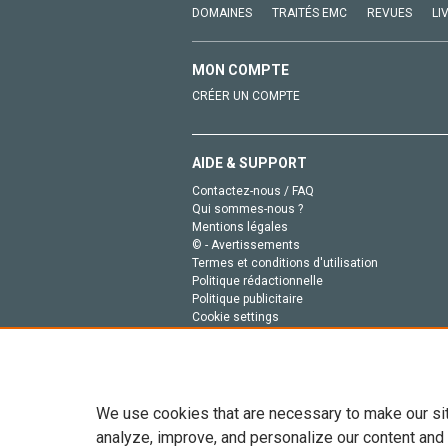
DOMAINES
TRAITÉS EMC
REVUES
LI
MON COMPTE
CRÉER UN COMPTE
AIDE & SUPPORT
Contactez-nous / FAQ
Qui sommes-nous ?
Mentions légales
© - Avertissements
Termes et conditions d'utilisation
Politique rédactionnelle
Politique publicitaire
Cookie settings
Politique de la vie privée
We use cookies that are necessary to make our si
analyze, improve, and personalize our content and