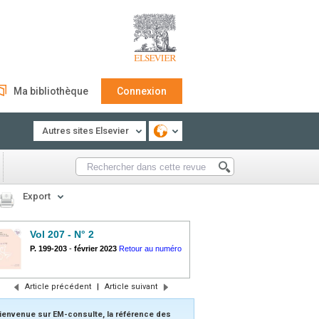
Ma bibliothèque
Connexion
Autres sites Elsevier
Export
Vol 207 - N° 2
P. 199-203
-
février 2023
Retour au numéro
Article précédent
|
Article suivant
ienvenue sur EM-consulte, la référence des