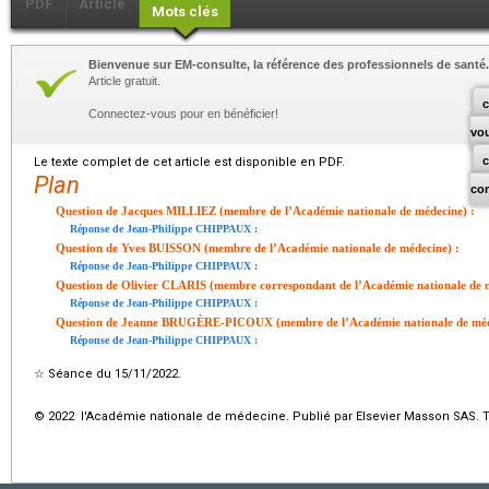
PDF
Article
Mots clés
Bienvenue sur EM-consulte, la référence des professionnels de santé.
Article gratuit.
c
Connectez-vous pour en bénéficier!
vo
Le texte complet de cet article est disponible en PDF.
Plan
co
Question de Jacques MILLIEZ (membre de l’Académie nationale de médecine) :
Réponse de Jean-Philippe CHIPPAUX :
Question de Yves BUISSON (membre de l’Académie nationale de médecine) :
Réponse de Jean-Philippe CHIPPAUX :
Question de Olivier CLARIS (membre correspondant de l’Académie nationale de m
Réponse de Jean-Philippe CHIPPAUX :
Question de Jeanne BRUGÈRE-PICOUX (membre de l’Académie nationale de méd
Réponse de Jean-Philippe CHIPPAUX :
☆
Séance du 15/11/2022.
© 2022 l'Académie nationale de médecine. Publié par Elsevier Masson SAS. To