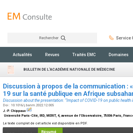
Rechercher
Service C
Rechercher
Actualités
Revues
Traités EMC
Domaines
BULLETIN DE L'ACADÉMIE NATIONALE DE MÉDECINE
Discussion à propos de la communication : 
19 sur la santé publique en Afrique subsaha
Discussion about the presentation: “Impact of COVID-19 on public health 
Doi : 10.1016/j.banm.2022.12.005
J.-P. Chippaux
Université Paris-Cité, IRD, MERIT, 4, avenue de l’Observatoire, 75006 Paris, Fran
Le texte complet de cet article est disponible en PDF.
Résumé