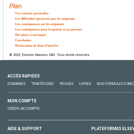
Plan
Un contexte particulier
Les difficultés éprouvées par les soignants
Les conséquences sur les soignants
Les conséquences pour le patient et ses parents
Des pistes à envisager
Conclusion
Déclaration de liens d’intérêts
© 2022 Elsevier Masson SAS. Tous droits réservés.
ACCÈS RAPIDES
DOMAINES
TRAITÉS EMC
REVUES
LIVRES
NOS FORMULES D'AB
MON COMPTE
CRÉER UN COMPTE
AIDE & SUPPORT
PLATEFORMES ELSE