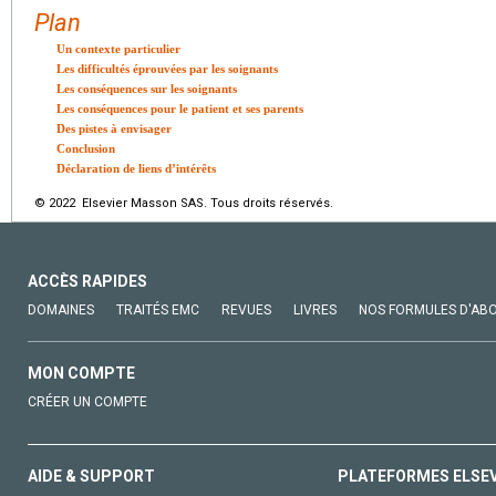
Plan
Un contexte particulier
Les difficultés éprouvées par les soignants
Les conséquences sur les soignants
Les conséquences pour le patient et ses parents
Des pistes à envisager
Conclusion
Déclaration de liens d’intérêts
© 2022 Elsevier Masson SAS. Tous droits réservés.
ACCÈS RAPIDES
DOMAINES
TRAITÉS EMC
REVUES
LIVRES
NOS FORMULES D'AB
MON COMPTE
CRÉER UN COMPTE
AIDE & SUPPORT
PLATEFORMES ELSE