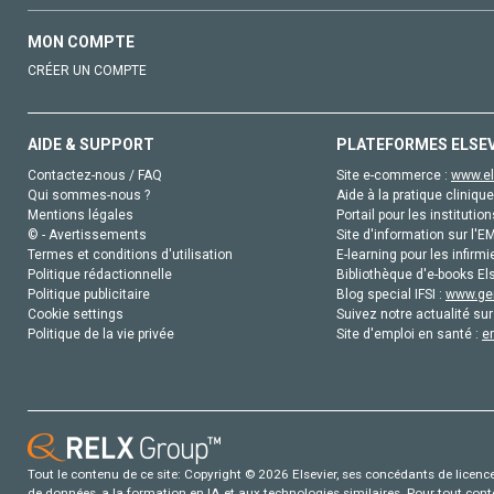
MON COMPTE
CRÉER UN COMPTE
AIDE & SUPPORT
PLATEFORMES ELSE
Contactez-nous / FAQ
Site e-commerce :
www.el
Qui sommes-nous ?
Aide à la pratique clinique
Mentions légales
Portail pour les institution
© - Avertissements
Site d'information sur l'E
Termes et conditions d'utilisation
E-learning pour les infirmi
Politique rédactionnelle
Bibliothèque d'e-books Els
Politique publicitaire
Blog special IFSI :
www.gen
Cookie settings
Suivez notre actualité sur
Politique de la vie privée
Site d'emploi en santé :
e
Tout le contenu de ce site: Copyright © 2026 Elsevier, ses concédants de licence e
de données, a la formation en IA et aux technologies similaires. Pour tout con