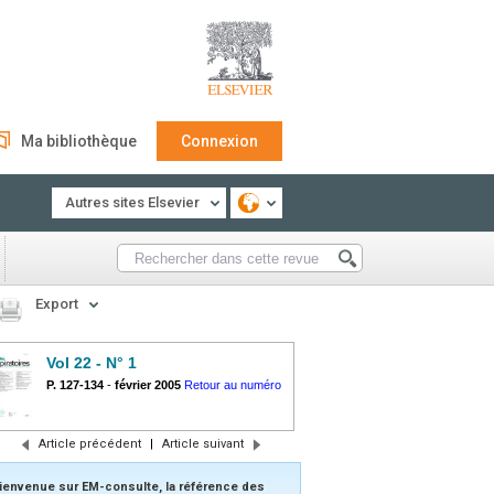
Ma bibliothèque
Connexion
Autres sites Elsevier
Export
Vol 22 - N° 1
P. 127-134
-
février 2005
Retour au numéro
Article précédent
|
Article suivant
ienvenue sur EM-consulte, la référence des