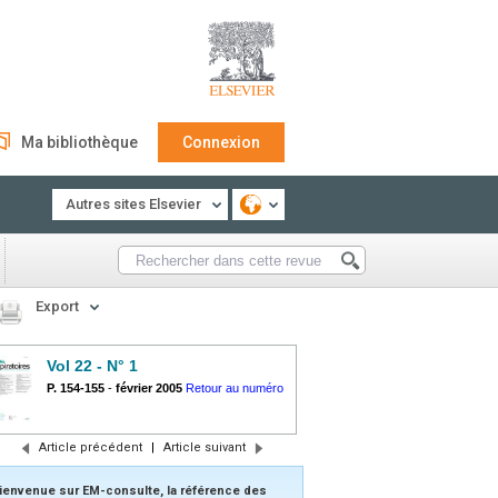
Ma bibliothèque
Connexion
Autres sites Elsevier
Export
Vol 22 - N° 1
P. 154-155
-
février 2005
Retour au numéro
Article précédent
|
Article suivant
ienvenue sur EM-consulte, la référence des