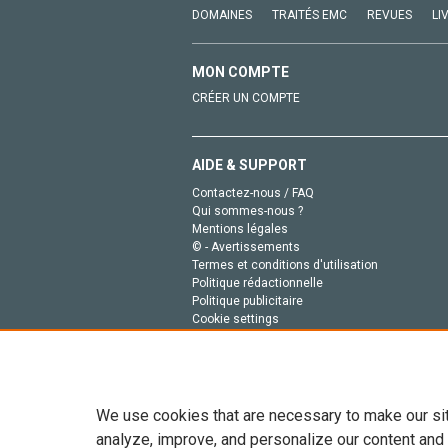
DOMAINES
TRAITÉS EMC
REVUES
LI
MON COMPTE
CRÉER UN COMPTE
AIDE & SUPPORT
Contactez-nous / FAQ
Qui sommes-nous ?
Mentions légales
© - Avertissements
Termes et conditions d'utilisation
Politique rédactionnelle
Politique publicitaire
Cookie settings
Politique de la vie privée
We use cookies that are necessary to make our si
analyze, improve, and personalize our content and