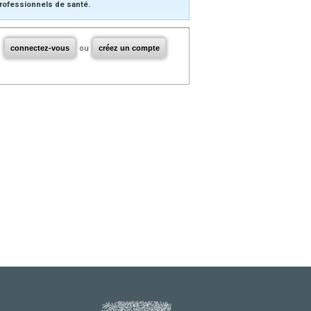
rofessionnels de santé.
connectez-vous
ou
créez un compte