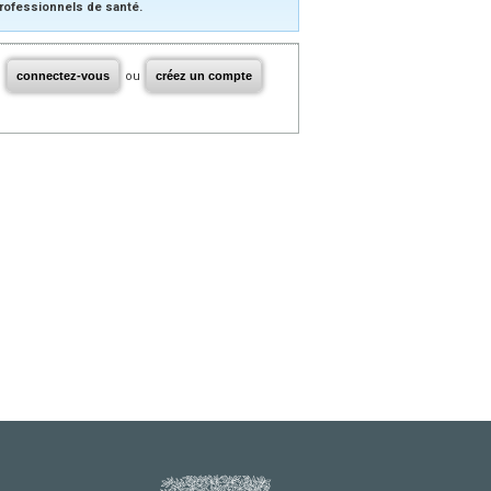
rofessionnels de santé.
connectez-vous
ou
créez un compte