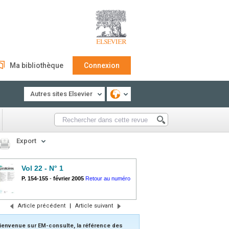
Ma bibliothèque
Connexion
Autres sites Elsevier
Export
Vol 22 - N° 1
P. 154-155
-
février 2005
Retour au numéro
Article précédent
|
Article suivant
ienvenue sur EM-consulte, la référence des