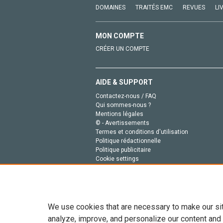
DOMAINES
TRAITÉS EMC
REVUES
LI
MON COMPTE
CRÉER UN COMPTE
AIDE & SUPPORT
Contactez-nous / FAQ
Qui sommes-nous ?
Mentions légales
© - Avertissements
Termes et conditions d'utilisation
Politique rédactionnelle
Politique publicitaire
Cookie settings
Politique de la vie privée
We use cookies that are necessary to make our si
analyze, improve, and personalize our content and