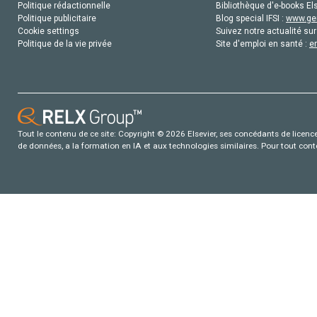
Politique rédactionnelle
Bibliothèque d'e-books Els
Politique publicitaire
Blog special IFSI :
www.gen
Cookie settings
Suivez notre actualité sur
Politique de la vie privée
Site d'emploi en santé :
e
Tout le contenu de ce site: Copyright © 2026 Elsevier, ses concédants de licence e
de données, a la formation en IA et aux technologies similaires. Pour tout con