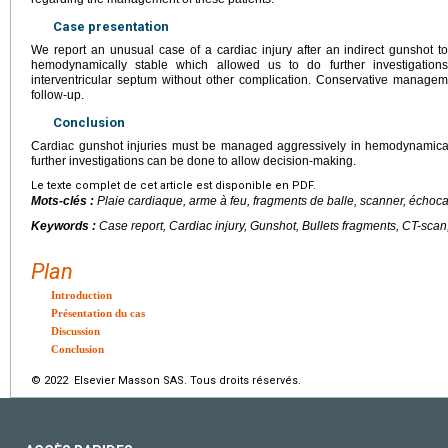
Case presentation
We report an unusual case of a cardiac injury after an indirect gunshot 
hemodynamically stable which allowed us to do further investigations
interventricular septum without other complication. Conservative managem
follow-up.
Conclusion
Cardiac gunshot injuries must be managed aggressively in hemodynamically
further investigations can be done to allow decision-making.
Le texte complet de cet article est disponible en PDF.
Mots-clés :
Plaie cardiaque, arme à feu, fragments de balle, scanner, échoc
Keywords :
Case report, Cardiac injury, Gunshot, Bullets fragments, CT-sca
Plan
Introduction
Présentation du cas
Discussion
Conclusion
© 2022 Elsevier Masson SAS. Tous droits réservés.