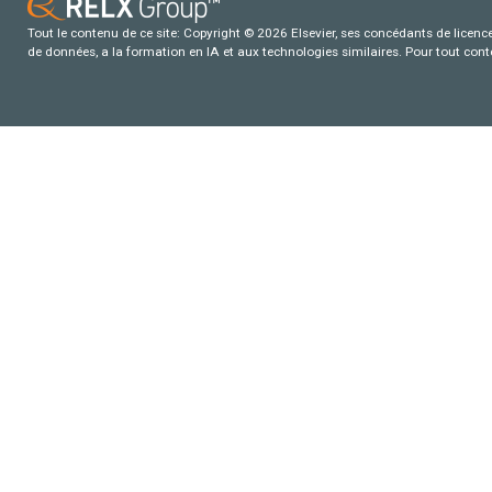
Tout le contenu de ce site: Copyright © 2026 Elsevier, ses concédants de licence e
de données, a la formation en IA et aux technologies similaires. Pour tout con