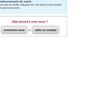
rofessionnels de santé.
’accès au texte intégral de cet article nécessite
n abonnement.
Déjà abonné à cette revue ?
connectez-vous
ou
créez un compte