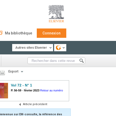
Ma bibliothèque
Connexion
Autres sites Elsevier
Export
Vol 72 - N° 1
P. 56-59
-
février 2023
Retour au numéro
Article précédent
ienvenue sur EM-consulte, la référence des