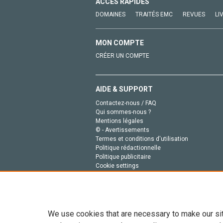
ACCÈS RAPIDES
DOMAINES
TRAITÉS EMC
REVUES
LI
MON COMPTE
CRÉER UN COMPTE
AIDE & SUPPORT
Contactez-nous / FAQ
Qui sommes-nous ?
Mentions légales
© - Avertissements
Termes et conditions d'utilisation
Politique rédactionnelle
Politique publicitaire
Cookie settings
Politique de la vie privée
We use cookies that are necessary to make our si