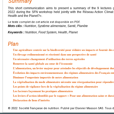
Summary
This short communication aims to present a summary of the 9 lectures 
2022 during the SFN workshop held jointly with the Réseau Action Clima
Health and the Planet?».
Le texte complet de cet article est disponible en PDF.
Mots clés :
Nutrition, Système alimentaire, Santé, Planète
Keywords :
Nutrition, Food System, Health, Planet
Plan
Une agriculture centrée sur la biodiversité pour réduire ses impacts et fournir des s
Un élevage redimensionné et réorienté dans une perspective de santé
Un nécessaire changement d’utilisation des terres agricoles
Remettre la santé globale au cœur de l’économie
L’alimentation, un levier majeur pour atteindre les objectifs de développement du
Évolution des impacts environnementaux des régimes alimentaires des Français en
Diminuer l’empreinte importée de notre alimentation
La végétalisation du mode alimentaire nécessite une réorganisation pour répondre 
Les points de vigilance lors de la végétalisation du régime alimentaire
Les facteurs façonnant les pratiques alimentaires
Les leviers d’action identifiés par le rapport « Pour une alimentation saine et dur
Déclaration de liens d’intérêts
© 2022 Société française de nutrition. Publié par Elsevier Masson SAS. Tous d