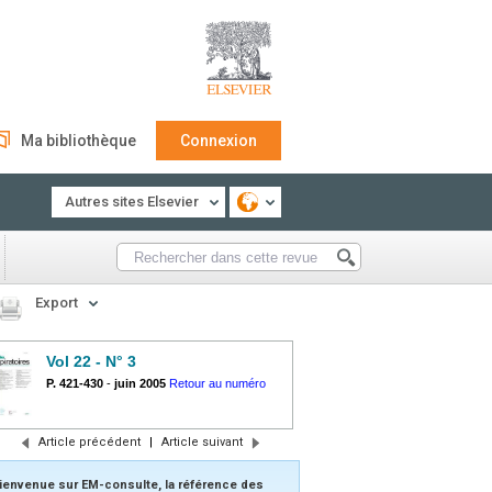
Ma bibliothèque
Connexion
Autres sites Elsevier
Export
Vol 22 - N° 3
P. 421-430
-
juin 2005
Retour au numéro
Article précédent
|
Article suivant
ienvenue sur EM-consulte, la référence des