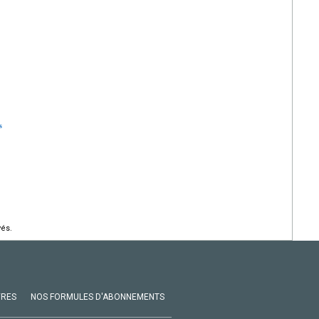
s
vés.
VRES
NOS FORMULES D'ABONNEMENTS