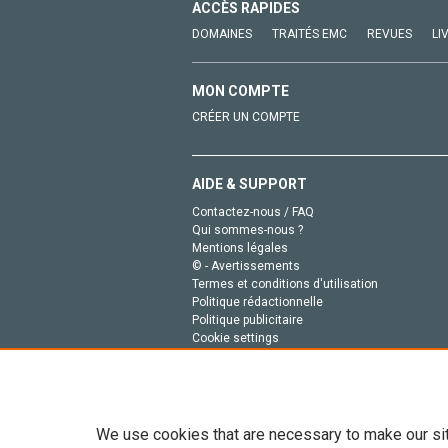
ACCÈS RAPIDES
DOMAINES
TRAITÉS EMC
REVUES
LI
MON COMPTE
CRÉER UN COMPTE
AIDE & SUPPORT
Contactez-nous / FAQ
Qui sommes-nous ?
Mentions légales
© - Avertissements
Termes et conditions d'utilisation
Politique rédactionnelle
Politique publicitaire
Cookie settings
Politique de la vie privée
We use cookies that are necessary to make our si