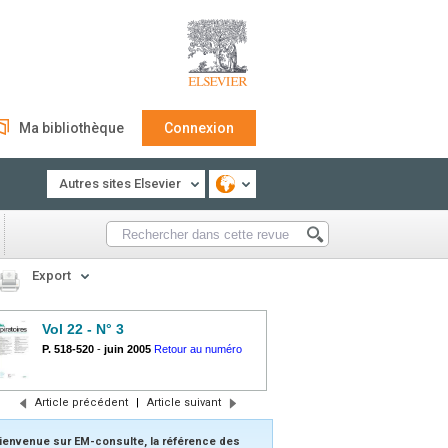
Ma bibliothèque
Connexion
Autres sites Elsevier
Export
Vol 22 - N° 3
P. 518-520
-
juin 2005
Retour au numéro
Article précédent
|
Article suivant
ienvenue sur EM-consulte, la référence des