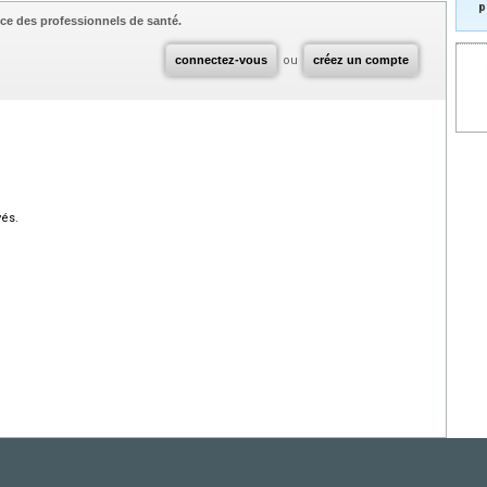
p
ce des professionnels de santé.
connectez-vous
ou
créez un compte
vés.