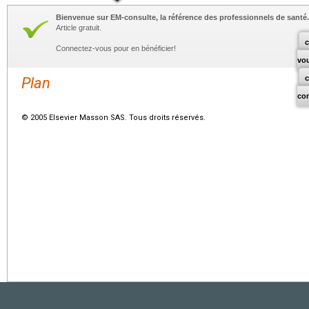
Bienvenue sur EM-consulte, la référence des professionnels de santé.
Article gratuit.
c
Connectez-vous pour en bénéficier!
vo
Plan
co
© 2005 Elsevier Masson SAS. Tous droits réservés.