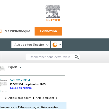
Ma bibliothèque
Connexion
Autres sites Elsevier
Export
Vol 22 - N° 4
P. 587-594
-
septembre 2005
Retour au numéro
Article précédent
|
Article suivant
ienvenue sur EM-consulte, la référence des