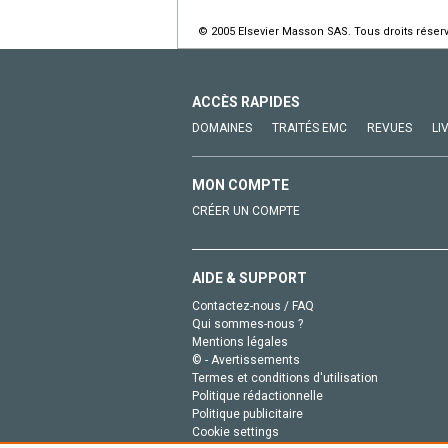
© 2005 Elsevier Masson SAS. Tous droits réser
ACCÈS RAPIDES
DOMAINES
TRAITÉS EMC
REVUES
LI
MON COMPTE
CRÉER UN COMPTE
AIDE & SUPPORT
Contactez-nous / FAQ
Qui sommes-nous ?
Mentions légales
© - Avertissements
Termes et conditions d'utilisation
Politique rédactionnelle
Politique publicitaire
Cookie settings