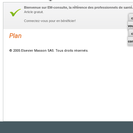
Bienvenue sur EM-consulte, la référence des professionnels de santé.
Article gratuit.
c
Connectez-vous pour en bénéficier!
vo
Plan
co
© 2005 Elsevier Masson SAS. Tous droits réservés.