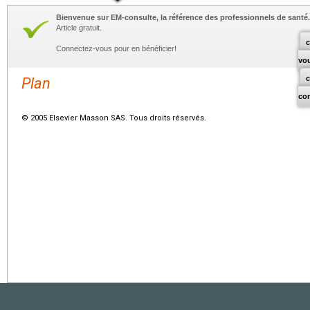
Bienvenue sur EM-consulte, la référence des professionnels de santé.
Article gratuit.
c
Connectez-vous pour en bénéficier!
vo
Plan
co
© 2005 Elsevier Masson SAS. Tous droits réservés.