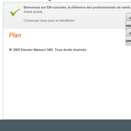
Bienvenue sur EM-consulte, la référence des professionnels de santé.
Article gratuit.
c
Connectez-vous pour en bénéficier!
vo
Plan
co
© 2005 Elsevier Masson SAS. Tous droits réservés.