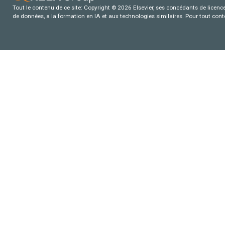
Tout le contenu de ce site: Copyright © 2026 Elsevier, ses concédants de licence e
de données, a la formation en IA et aux technologies similaires. Pour tout con