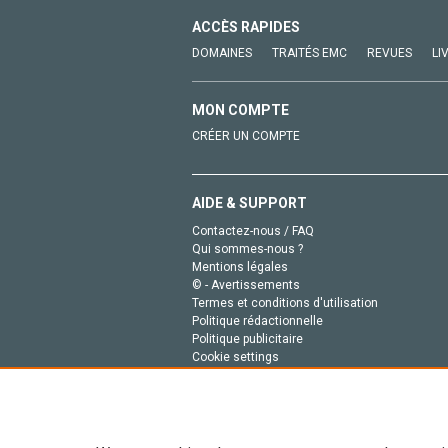
ACCÈS RAPIDES
DOMAINES
TRAITÉS EMC
REVUES
LI
MON COMPTE
CRÉER UN COMPTE
AIDE & SUPPORT
Contactez-nous / FAQ
Qui sommes-nous ?
Mentions légales
© - Avertissements
Termes et conditions d'utilisation
Politique rédactionnelle
Politique publicitaire
Cookie settings
Politique de la vie privée