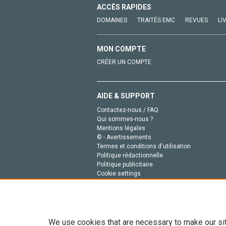
ACCÈS RAPIDES
DOMAINES
TRAITÉS EMC
REVUES
LI
MON COMPTE
CRÉER UN COMPTE
AIDE & SUPPORT
Contactez-nous / FAQ
Qui sommes-nous ?
Mentions légales
© - Avertissements
Termes et conditions d'utilisation
Politique rédactionnelle
Politique publicitaire
Cookie settings
Politique de la vie privée
We use cookies that are necessary to make our si