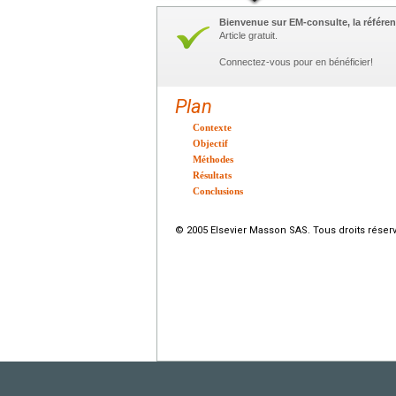
Bienvenue sur EM-consulte, la référen
Article gratuit.
Connectez-vous pour en bénéficier!
Plan
Contexte
Objectif
Méthodes
Résultats
Conclusions
© 2005 Elsevier Masson SAS. Tous droits réser