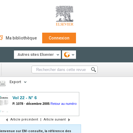
Ma bibliothèque
Connexion
Autres sites Elsevier
Export
Vol 22 - N° 6
P. 1078
-
décembre 2005
Retour au numéro
Article précédent
|
Article suivant
ienvenue sur EM-consulte, la référence des