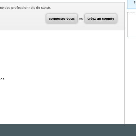
p
ce des professionnels de santé.
connectez-vous
ou
créez un compte
vés.