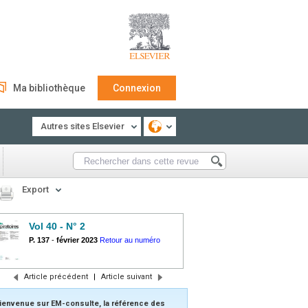
Ma bibliothèque
Connexion
Autres sites Elsevier
Export
Vol 40 - N° 2
P. 137
-
février 2023
Retour au numéro
Article précédent
|
Article suivant
ienvenue sur EM-consulte, la référence des